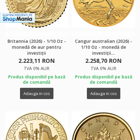
Britannia (2026) - 1/10 Oz -
Cangur australian (2026) -
monedă de aur pentru
1/10 Oz - monedă de
investiții
investiții...
2.223,11 RON
2.258,70 RON
TVA 0% AUR
TVA 0% AUR
Produs disponibil pe bază
Produs disponibil pe bază
de comandă
de comandă
Adauga in cos
Adauga in cos