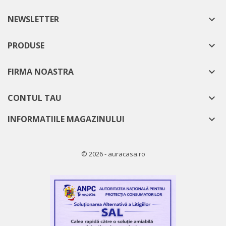
NEWSLETTER

PRODUSE

FIRMA NOASTRA

CONTUL TAU

INFORMATIILE MAGAZINULUI

© 2026 - auracasa.ro