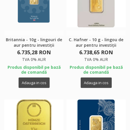
Britannia - 10g - lingouri de
C. Hafner - 10 g - lingou de
aur pentru investiții
aur pentru investiții
6.735,28 RON
6.738,65 RON
TVA 0% AUR
TVA 0% AUR
Produs disponibil pe bază
Produs disponibil pe bază
de comandă
de comandă
Adauga in cos
Adauga in cos