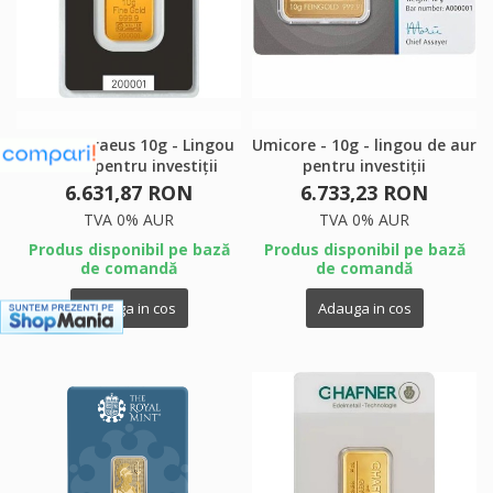
Argor-Heraeus 10g - Lingou
Umicore - 10g - lingou de aur
de aur pentru investiții
pentru investiții
6.631,87 RON
6.733,23 RON
TVA 0% AUR
TVA 0% AUR
Produs disponibil pe bază
Produs disponibil pe bază
de comandă
de comandă
Adauga in cos
Adauga in cos