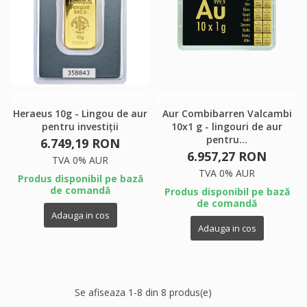
Heraeus 10g - Lingou de aur
Aur Combibarren Valcambi
pentru investiții
10x1 g - lingouri de aur
pentru...
6.749,19 RON
6.957,27 RON
TVA 0% AUR
TVA 0% AUR
Produs disponibil pe bază
de comandă
Produs disponibil pe bază
de comandă
Adauga in cos
Adauga in cos
Se afiseaza 1-8 din 8 produs(e)