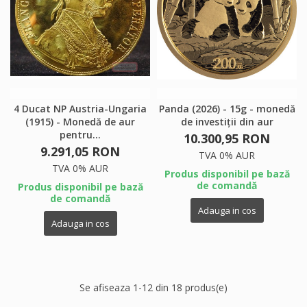
4 Ducat NP Austria-Ungaria
Panda (2026) - 15g - monedă
(1915) - Monedă de aur
de investiții din aur
pentru...
10.300,95 RON
9.291,05 RON
TVA 0% AUR
TVA 0% AUR
Produs disponibil pe bază
de comandă
Produs disponibil pe bază
de comandă
Adauga in cos
Adauga in cos
Se afiseaza 1-12 din 18 produs(e)