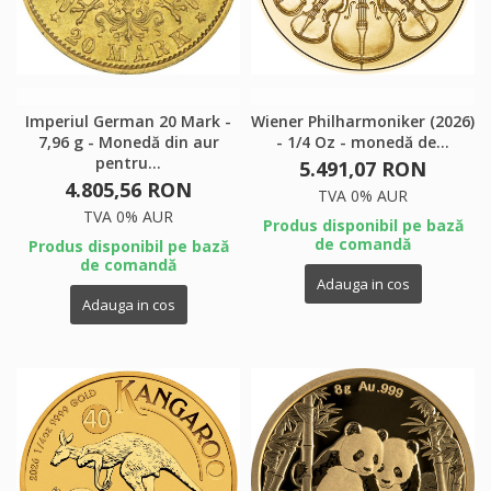
Imperiul German 20 Mark -
Wiener Philharmoniker (2026)
7,96 g - Monedă din aur
- 1/4 Oz - monedă de...
pentru...
5.491,07 RON
4.805,56 RON
TVA 0% AUR
TVA 0% AUR
Produs disponibil pe bază
de comandă
Produs disponibil pe bază
de comandă
Adauga in cos
Adauga in cos