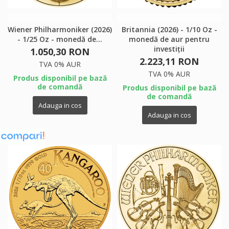
Wiener Philharmoniker (2026)
Britannia (2026) - 1/10 Oz -
- 1/25 Oz - monedă de...
monedă de aur pentru
investiții
1.050,30 RON
2.223,11 RON
TVA 0% AUR
TVA 0% AUR
Produs disponibil pe bază
de comandă
Produs disponibil pe bază
de comandă
Adauga in cos
Adauga in cos